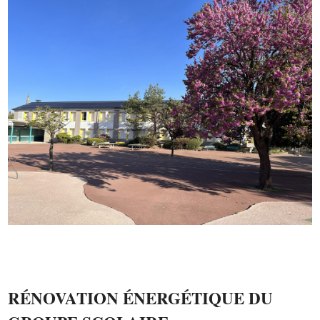
5
6
7
RÉNOVATION ÉNERGÉTIQUE DU