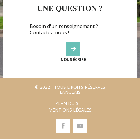
UNE QUESTION ?
Besoin d'un renseignement ?
Contactez-nous !
NOUS ÉCRIRE
© 2022 - TOUS DROITS RÉSERVÉS
LANGEAIS
PLAN DU SITE
MENTIONS LÉGALES