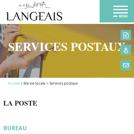
MENU
SERVICES POSTAUX
1
Accueil
>
Ma vie locale
>
Services postaux
LA POSTE
BUREAU